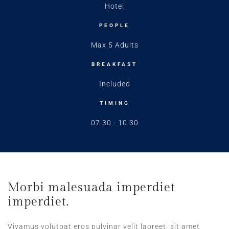
Hotel
PEOPLE
Max 5 Adults
BREAKFAST
Included
TIMING
07:30 - 10:30
Morbi malesuada imperdiet
imperdiet.
Vivamus volutpat eros pulvinar velit laoreet, sit amet