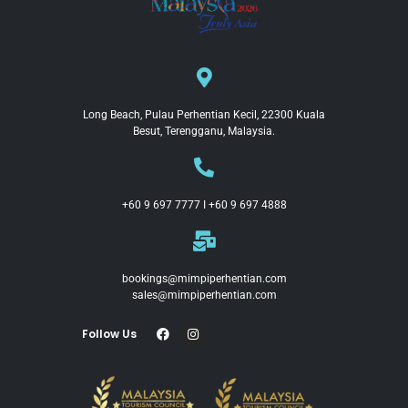
Long Beach, Pulau Perhentian Kecil, 22300 Kuala
Besut, Terengganu, Malaysia.
+60 9 697 7777 I +60 9 697 4888
bookings@mimpiperhentian.com
sales@mimpiperhentian.com
Follow Us