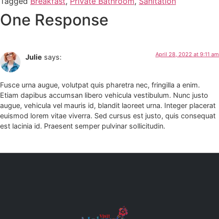
Tagged
Breakfast
,
Private Bathroom
,
Sanitation
One Response
April 28, 2022 at 9:11 am
Julie
says:
Fusce urna augue, volutpat quis pharetra nec, fringilla a enim.
Etiam dapibus accumsan libero vehicula vestibulum. Nunc justo
augue, vehicula vel mauris id, blandit laoreet urna. Integer placerat
euismod lorem vitae viverra. Sed cursus est justo, quis consequat
est lacinia id. Praesent semper pulvinar sollicitudin.